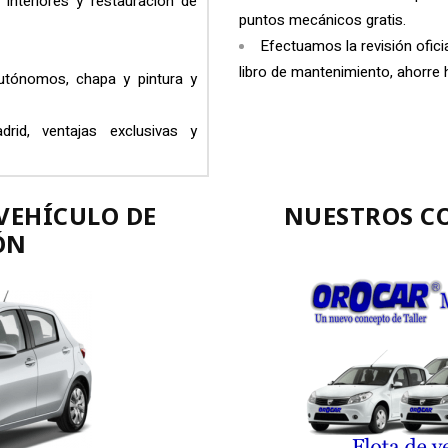
, interiores y restauración de
puntos mecánicos gratis.
Efectuamos la revisión oficia
libro de mantenimiento, ahorre
utónomos, chapa y pintura y
drid, ventajas exclusivas y
VEHÍCULO DE
NUESTROS CO
ÓN