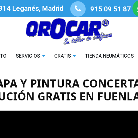
8914 Leganés, Madrid
915 09 51 87
STO
SERVICIOS
GRATIS
TIENDA NEUMÁTICOS
APA Y PINTURA CONCERT
UCIÓN GRATIS EN FUEN