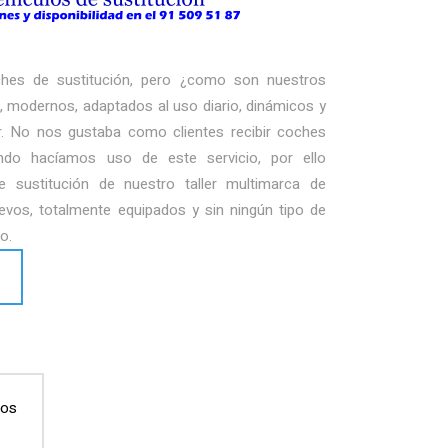
ches de sustitución, pero ¿como son nuestros
 modernos, adaptados al uso diario, dinámicos y
r. No nos gustaba como clientes recibir coches
ndo hacíamos uso de este servicio, por ello
 sustitución de nuestro taller multimarca de
vos, totalmente equipados y sin ningún tipo de
o.
nos