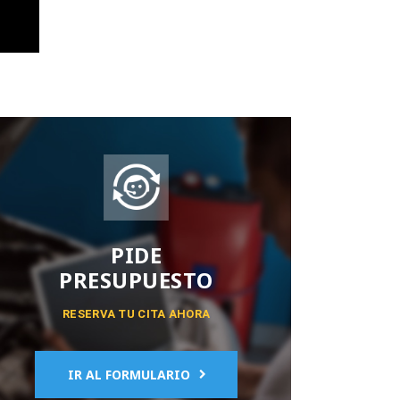
PIDE
PRESUPUESTO
RESERVA TU CITA AHORA
IR AL FORMULARIO