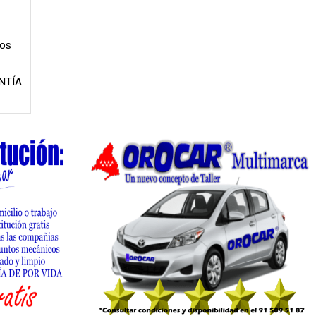
dos
NTÍA