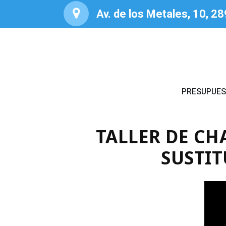
Av. de los Metales, 10, 2
PRESUPUE
TALLER DE CH
SUSTIT