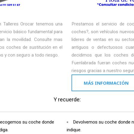
n Talleres Orocar tenemos una
Prestamos el servicio de co
ervicio básico fundamental para
coches?, son vehículos nuevos,
an la movilidad. Consulte mas
lideres de ventas en su secto
ros coches de sustitución en el
antiguos o defectuosos cua
s y con seguro a todo riesgo.
decidimos que los coches de
Fuenlabrada fueran coches nue
riesgos gracias a nuestro segur
MÁS INFORMACIÓN
Y recuerde:
ecogemos su coche donde
Devolvemos su coche donde 
diga.
indique.