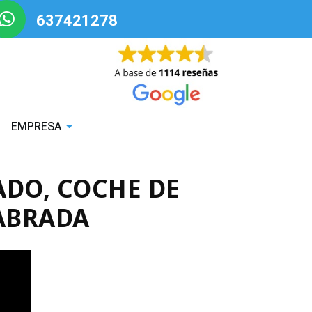
637421278
EMPRESA
ADO, COCHE DE
LABRADA