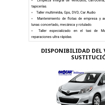
Limpieza integral de vehículos, carrocería
tapicerías.
Taller multimédia, Gps, DVD, Car Audio
Mantenimiento de flotas de empresa y a
lunas concertado, mecánica y rotulado.
Taller especializado en el taxi de Ma
reparaciones ultra rápidas.
DISPONIBILIDAD DEL 
SUSTITUCI