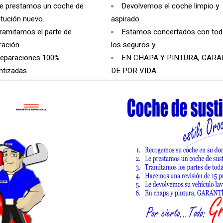
e prestamos un coche de
Devolvemos el coche limpio y
itución nuevo.
aspirado.
ramitamos el parte de
Estamos concertados con to
ración.
los seguros y…
eparaciones 100%
EN CHAPA Y PINTURA, GARA
ntizadas.
DE POR VIDA.