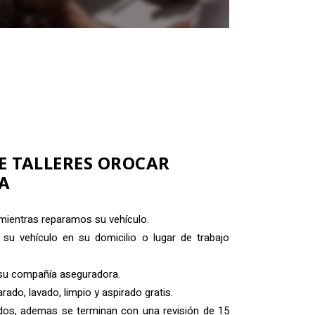
E TALLERES OROCAR
A
 mientras reparamos su vehículo.
u vehículo en su domicilio o lugar de trabajo
su compañía aseguradora.
ado, lavado, limpio y aspirado gratis.
dos, ademas se terminan con una revisión de 15