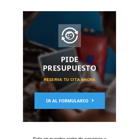
PIDE
PRESUPUESTO
RESERVA TU CITA AHORA
IR AL FORMULARIO
Esta en nuestra carta de servicios y