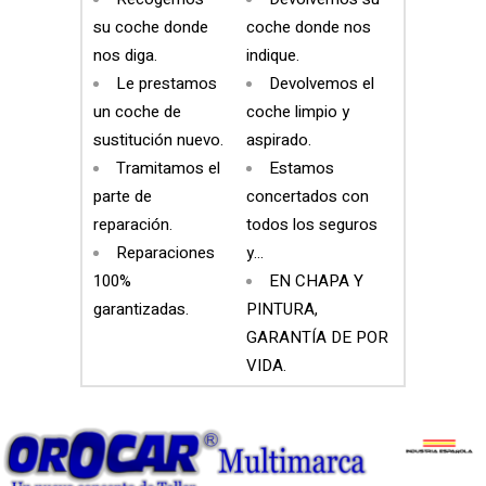
su coche donde
coche donde nos
nos diga.
indique.
Le prestamos
Devolvemos el
un coche de
coche limpio y
sustitución nuevo.
aspirado.
Tramitamos el
Estamos
parte de
concertados con
reparación.
todos los seguros
Reparaciones
y…
100%
EN CHAPA Y
garantizadas.
PINTURA,
GARANTÍA DE POR
VIDA.