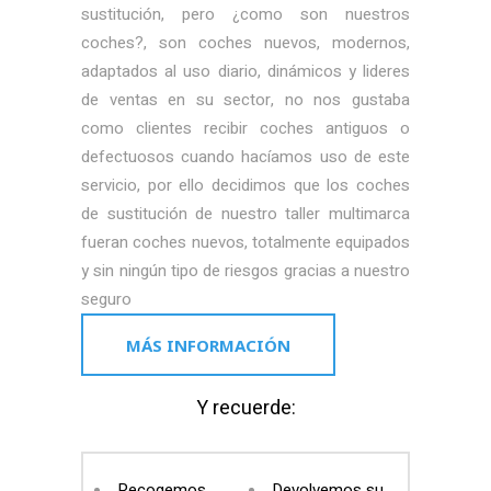
sustitución, pero ¿como son nuestros
coches?, son coches nuevos, modernos,
adaptados al uso diario, dinámicos y lideres
de ventas en su sector, no nos gustaba
como clientes recibir coches antiguos o
defectuosos cuando hacíamos uso de este
servicio, por ello decidimos que los coches
de sustitución de nuestro taller multimarca
fueran coches nuevos, totalmente equipados
y sin ningún tipo de riesgos gracias a nuestro
seguro
MÁS INFORMACIÓN
Y recuerde:
Recogemos
Devolvemos su