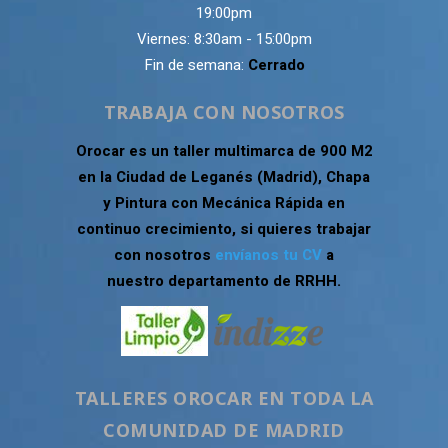
19:00pm
Viernes: 8:30am - 15:00pm
Fin de semana:
Cerrado
TRABAJA CON NOSOTROS
Orocar es un taller multimarca de 900 M2
en la Ciudad de Leganés (Madrid), Chapa
y Pintura con Mecánica Rápida en
continuo crecimiento, si quieres trabajar
con nosotros
envíanos tu CV
a
nuestro departamento de RRHH.
TALLERES OROCAR EN TODA LA
COMUNIDAD DE MADRID