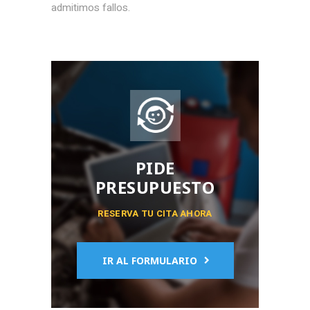
admitimos fallos.
PIDE
PRESUPUESTO
RESERVA TU CITA AHORA
IR AL FORMULARIO