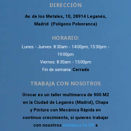
DIRECCIÓN
Av. de los Metales, 10, 28914 Leganés,
Madrid (Polígono Polvoranca)
HORARIO:
Lunes - Jueves: 8:30am - 14:00pm, 15:30pm -
19:00pm
Viernes: 8:30am - 15:00pm
Fin de semana:
Cerrado
TRABAJA CON NOSOTROS
Orocar es un taller multimarca de 900 M2
en la Ciudad de Leganés (Madrid), Chapa
y Pintura con Mecánica Rápida en
continuo crecimiento, si quieres trabajar
con nosotros
envíanos tu CV
a