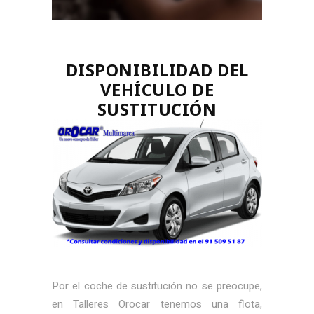
DISPONIBILIDAD DEL
VEHÍCULO DE
SUSTITUCIÓN
Por el coche de sustitución no se preocupe,
en Talleres Orocar tenemos una flota,