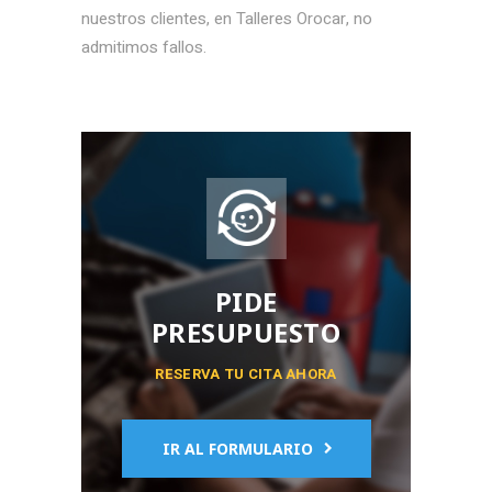
nuestros clientes, en Talleres Orocar, no
admitimos fallos.
PIDE
PRESUPUESTO
RESERVA TU CITA AHORA
IR AL FORMULARIO