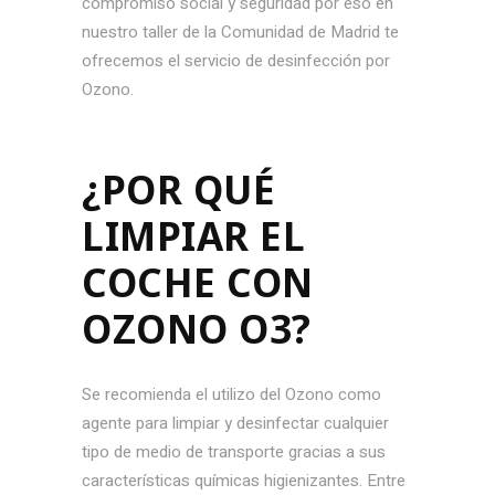
compromiso social y seguridad por eso en
nuestro taller de la Comunidad de Madrid te
ofrecemos el servicio de desinfección por
Ozono.
¿POR QUÉ
LIMPIAR EL
COCHE CON
OZONO O3?
Se recomienda el utilizo del Ozono como
agente para limpiar y desinfectar cualquier
tipo de medio de transporte gracias a sus
características químicas higienizantes. Entre