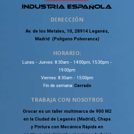
DIRECCIÓN
Av. de los Metales, 10, 28914 Leganés,
Madrid (Polígono Polvoranca)
HORARIO:
Lunes - Jueves: 8:30am - 14:00pm, 15:30pm -
19:00pm
Viernes: 8:30am - 15:00pm
Fin de semana:
Cerrado
TRABAJA CON NOSOTROS
Orocar es un taller multimarca de 900 M2
en la Ciudad de Leganés (Madrid), Chapa
y Pintura con Mecánica Rápida en