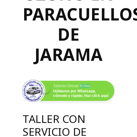
PARACUELLO
DE
JARAMA
Talleres Orocar
En línea
Háblanos por Whatsapp,
cómodo y rápido. Haz click aquí
TALLER CON
SERVICIO DE