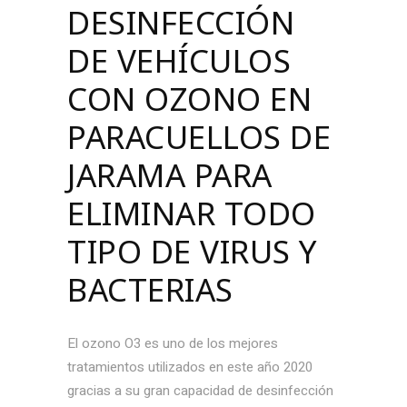
DESINFECCIÓN
DE VEHÍCULOS
CON OZONO EN
PARACUELLOS DE
JARAMA PARA
ELIMINAR TODO
TIPO DE VIRUS Y
BACTERIAS
El ozono O3 es uno de los mejores
tratamientos utilizados en este año 2020
gracias a su gran capacidad de desinfección