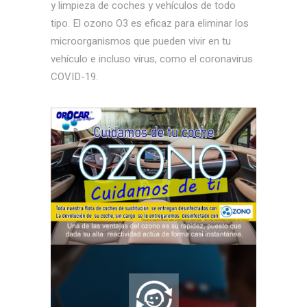
y limpieza de coches y vehículos de todo
tipo. El ozono O3 es eficaz para eliminar los
microorganismos que pueden vivir en tu
vehículo e incluso virus, como el coronavirus
COVID-19.