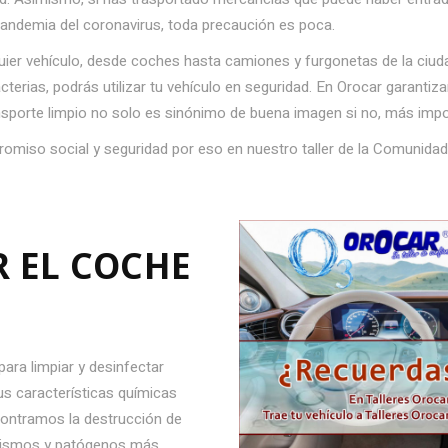
andemia del coronavirus, toda precaución es poca.
uier vehículo, desde coches hasta camiones y furgonetas de la ciuda
erias, podrás utilizar tu vehículo en seguridad. En Orocar garantiz
sporte limpio no solo es sinónimo de buena imagen si no, más impo
omiso social y seguridad por eso en nuestro taller de la Comunidad
R EL COCHE
ara limpiar y desinfectar
us características químicas
ncontramos la destrucción de
anismos y patógenos más