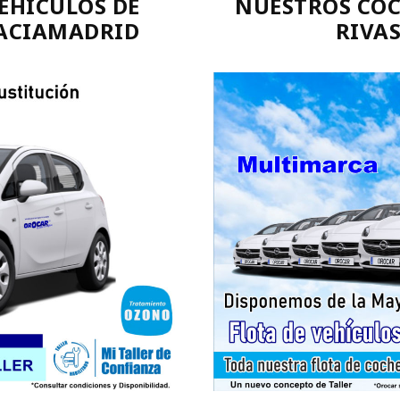
EHÍCULOS DE
NUESTROS COC
VACIAMADRID
RIVA