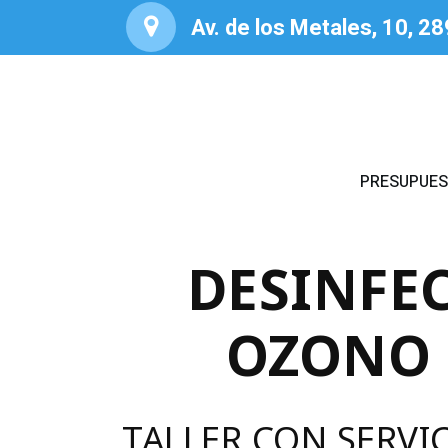
Av. de los Metales, 10, 2
PRESUPUE
DESINFE
OZONO 
TALLER CON SERVI