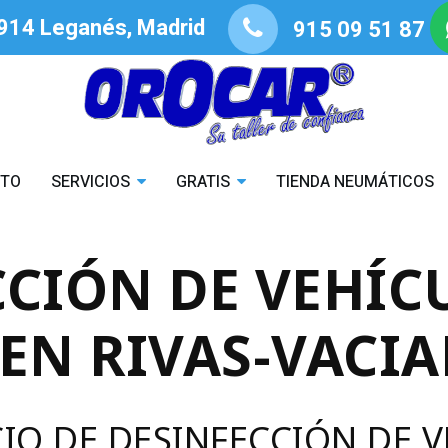
8914 Leganés, Madrid
915 09 51 87
STO
SERVICIOS
GRATIS
TIENDA NEUMÁTICOS
CCIÓN DE VEHÍC
EN RIVAS-VACI
CIO DE DESINFECCIÓN DE 