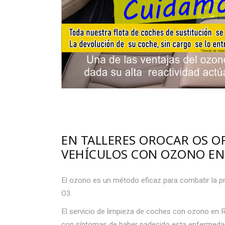
EN TALLERES OROCAR OS O
VEHÍCULOS CON OZONO EN
El ozono es un método eficaz para combatir la pr
O3.
El servicio de limpieza de coches con ozono en 
con síntomas de haber padecido esta enfermedad