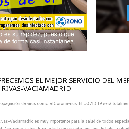
FRECEMOS EL MEJOR SERVICIO DEL M
 RIVAS-VACIAMADRID
opagación de virus como el Coronavirus. El COVID 19 será totalment
Rivas-Vaciamadrid es muy importante para la salud de todos espec
. Asimismo, si has trasportado mercancías que puede haber entrad