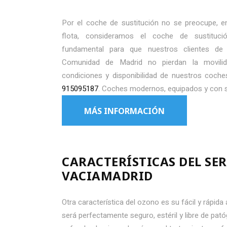
Por el coche de sustitución no se preocupe, e
flota, consideramos el coche de sustitució
fundamental para que nuestros clientes de 
Comunidad de Madrid no pierdan la movili
condiciones y disponibilidad de nuestros coche
915095187
. Coches modernos, equipados y con s
MÁS INFORMACIÓN
CARACTERÍSTICAS DEL SE
VACIAMADRID
Otra característica del ozono es su fácil y rápida
será perfectamente seguro, estéril y libre de pató