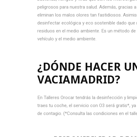
peligrosos para nuestra salud. Además, gracias a
eliminan los malos olores tan fastidiosos. Asim
desinfectar ecológica y eco sostenible dado que
residuos en el medio ambiente. Es un método de hi
vehículo y el medio ambiente.
¿DÓNDE HACER UN
VACIAMADRID?
En Talleres Orocar tendrás la desinfección y li
traes tu coche, el servicio con O3 será gratis*, 
de contagio. (*Consulta las condiciones en el tall