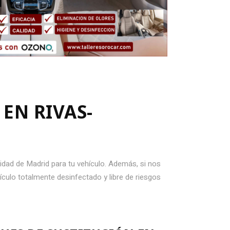
EN RIVAS-
idad de Madrid para tu vehículo. Además, si nos
ículo totalmente desinfectado y libre de riesgos