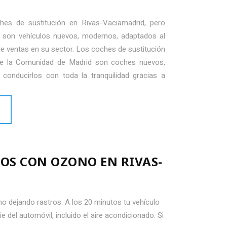
hes de sustitución en Rivas-Vaciamadrid, pero
son vehículos nuevos, modernos, adaptados al
 de ventas en su sector. Los coches de sustitución
 de la Comunidad de Madrid son coches nuevos,
conducirlos con toda la tranquilidad gracias a
LOS CON OZONO EN RIVAS-
 no dejando rastros. A los 20 minutos tu vehículo
e del automóvil, incluido el aire acondicionado. Si