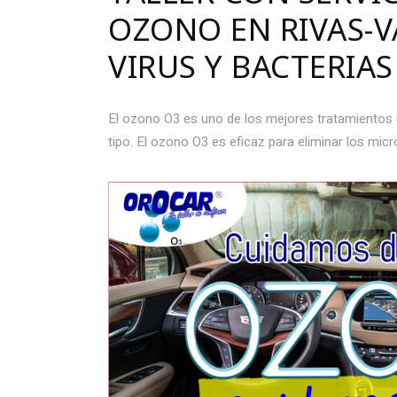
OZONO EN RIVAS-V
VIRUS Y BACTERIAS
El ozono O3 es uno de los mejores tratamientos u
tipo. El ozono O3 es eficaz para eliminar los mic