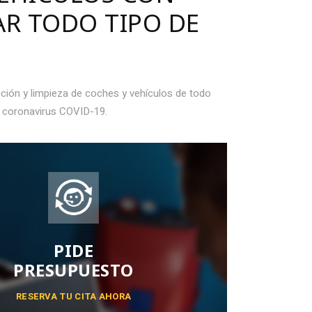
AR TODO TIPO DE
ción y limpieza de coches y vehículos de todo
el coronavirus COVID-19.
PIDE
PRESUPUESTO
RESERVA TU CITA AHORA