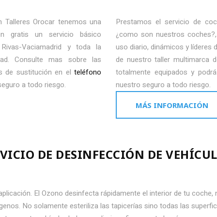
n Talleres Orocar tenemos una
Prestamos el servicio de coc
n gratis un servicio básico
¿como son nuestros coches?, 
Rivas-Vaciamadrid y toda la
uso diario, dinámicos y líderes
dad. Consulte mas sobre las
de nuestro taller multimarca
s de sustitución en el
teléfono
totalmente equipados y podrá 
eguro a todo riesgo.
nuestro seguro a todo riesgo.
MÁS INFORMACIÓN
RVICIO DE DESINFECCIÓN DE VEHÍCU
 aplicación. El Ozono desinfecta rápidamente el interior de tu coche,
genos. No solamente esteriliza las tapicerías sino todas las superfici