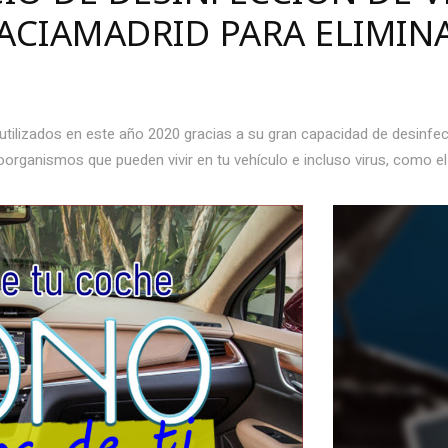
ACIAMADRID PARA ELIMIN
tilizados en este año 2020 gracias a su gran capacidad de desinfec
roorganismos que pueden vivir en tu vehículo e incluso virus, como 