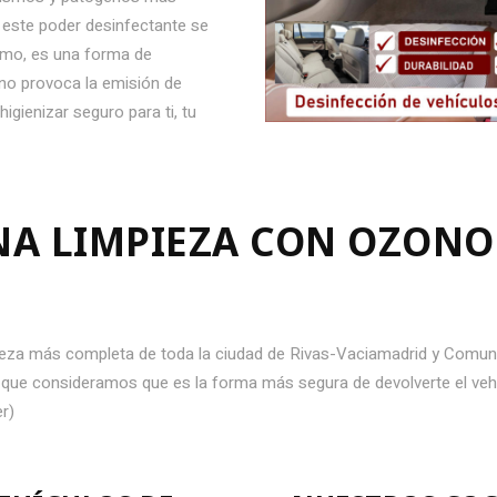
 este poder desinfectante se
ismo, es una forma de
 no provoca la emisión de
gienizar seguro para ti, tu
A LIMPIEZA CON OZONO 
mpieza más completa de toda la ciudad de Rivas-Vaciamadrid y Comun
ya que consideramos que es la forma más segura de devolverte el veh
er)