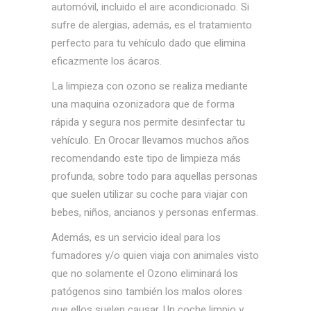
automóvil, incluido el aire acondicionado. Si
sufre de alergias, además, es el tratamiento
perfecto para tu vehículo dado que elimina
eficazmente los ácaros.
La limpieza con ozono se realiza mediante
una maquina ozonizadora que de forma
rápida y segura nos permite desinfectar tu
vehículo. En Orocar llevamos muchos años
recomendando este tipo de limpieza más
profunda, sobre todo para aquellas personas
que suelen utilizar su coche para viajar con
bebes, niños, ancianos y personas enfermas.
Además, es un servicio ideal para los
fumadores y/o quien viaja con animales visto
que no solamente el Ozono eliminará los
patógenos sino también los malos olores
que ellos suelen causar. Un coche limpio y