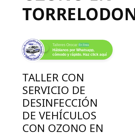
TORRELODON
Talleres Orocar
En línea
Háblanos por Whatsapp,
cómodo y rápido. Haz click aquí
TALLER CON
SERVICIO DE
DESINFECCIÓN
DE VEHÍCULOS
CON OZONO EN