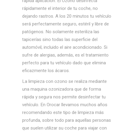
rápida aplicación. El Ozono desinfecta
rápidamente el interior de tu coche, no
dejando rastros. A los 20 minutos tu vehículo
será perfectamente seguro, estéril y libre de
patógenos. No solamente esteriliza las
tapicerías sino todas las superficie del
automóvil, incluido el aire acondicionado. Si
sufre de alergias, además, es el tratamiento
perfecto para tu vehículo dado que elimina
eficazmente los ácaros.
La limpieza con ozono se realiza mediante
una maquina ozonizadora que de forma
rápida y segura nos permite desinfectar tu
vehículo. En Orocar llevamos muchos años
recomendando este tipo de limpieza más
profunda, sobre todo para aquellas personas
que suelen utilizar su coche para viajar con