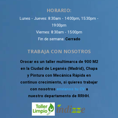
HORARIO:
Lunes - Jueves: 8:30am - 14:00pm, 15:30pm -
19:00pm
Viernes: 8:30am - 15:00pm
Fin de semana:
Cerrado
TRABAJA CON NOSOTROS
Orocar es un taller multimarca de 900 M2
en la Ciudad de Leganés (Madrid), Chapa
y Pintura con Mecánica Rápida en
continuo crecimiento, si quieres trabajar
con nosotros
envíanos tu CV
a
nuestro departamento de RRHH.