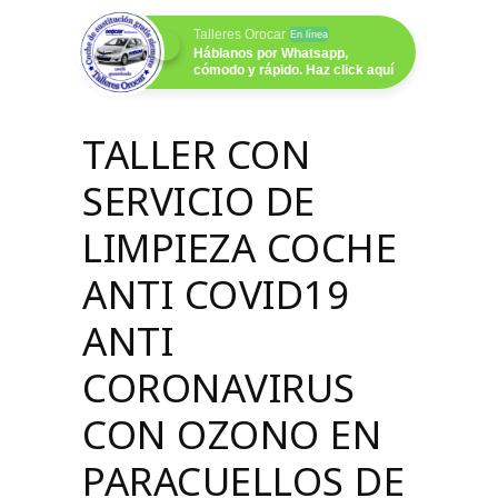
Talleres Orocar
En línea
Háblanos por Whatsapp,
cómodo y rápido. Haz click aquí
TALLER CON
SERVICIO DE
LIMPIEZA COCHE
ANTI COVID19
ANTI
CORONAVIRUS
CON OZONO EN
PARACUELLOS DE