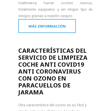
multimarca fueran coches nuevos,
totalmente equipados y sin ningún tipo de
riesgos gracias a nuestro seguro
MÁS INFORMACIÓN
CARACTERÍSTICAS DEL
SERVICIO DE LIMPIEZA
COCHE ANTI COVID19
ANTI CORONAVIRUS
CON OZONO EN
PARACUELLOS DE
JARAMA
Otra característica del ozono es su fácil y