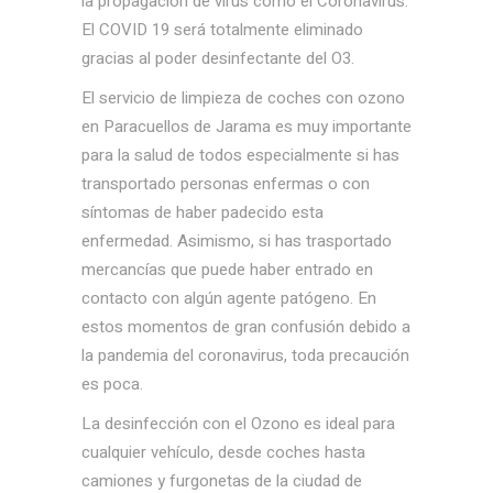
la propagación de virus como el Coronavirus.
El COVID 19 será totalmente eliminado
gracias al poder desinfectante del O3.
El servicio de limpieza de coches con ozono
en Paracuellos de Jarama es muy importante
para la salud de todos especialmente si has
transportado personas enfermas o con
síntomas de haber padecido esta
enfermedad. Asimismo, si has trasportado
mercancías que puede haber entrado en
contacto con algún agente patógeno. En
estos momentos de gran confusión debido a
la pandemia del coronavirus, toda precaución
es poca.
La desinfección con el Ozono es ideal para
cualquier vehículo, desde coches hasta
camiones y furgonetas de la ciudad de