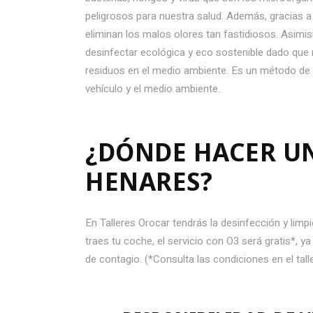
peligrosos para nuestra salud. Además, gracias a
eliminan los malos olores tan fastidiosos. Asim
desinfectar ecológica y eco sostenible dado que
residuos en el medio ambiente. Es un método de hi
vehículo y el medio ambiente.
¿DÓNDE HACER UN
HENARES?
En Talleres Orocar tendrás la desinfección y lim
traes tu coche, el servicio con O3 será gratis*, 
de contagio. (*Consulta las condiciones en el tall