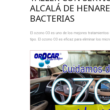
ALCALÁ DE HENARE
BACTERIAS
El ozono O3 es uno de los mejores tratamientos u
tipo. El ozono O3 es eficaz para eliminar los mic