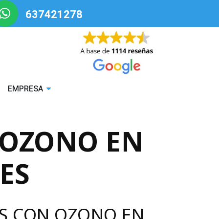
637421278
EMPRESA
 OZONO EN
ES
ES CON OZONO EN