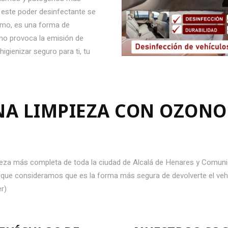
 este poder desinfectante se
ismo, es una forma de
 no provoca la emisión de
gienizar seguro para ti, tu
A LIMPIEZA CON OZONO 
pieza más completa de toda la ciudad de Alcalá de Henares y Comuni
ya que consideramos que es la forma más segura de devolverte el veh
er)