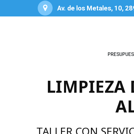
Av. de los Metales, 10, 2
PRESUPUE
LIMPIEZA
A
TALLER CON SERVI