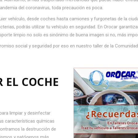
andemia del coronavirus, toda precaución es poca.
uier vehículo, desde coches hasta camiones y furgonetas de la ciuda
erias, podrás utilizar tu vehículo en seguridad. En Orocar garantiz
sporte limpio no solo es sinónimo de buena imagen si no, más impor
omiso social y seguridad por eso en nuestro taller de la Comunidad
R EL COCHE
ara limpiar y desinfectar
us características químicas
ncontramos la destrucción de
anismos y patógenos más