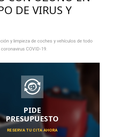
PO DE VIRUS Y
ción y limpieza de coches y vehículos de todo
el coronavirus COVID-19.
PIDE
PRESUPUESTO
RESERVA TU CITA AHORA