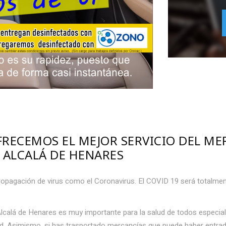
FRECEMOS EL MEJOR SERVICIO DEL M
 ALCALÁ DE HENARES
opagación de virus como el Coronavirus. El COVID 19 será totalment
Alcalá de Henares es muy importante para la salud de todos especi
. Asimismo, si has trasportado mercancías que puede haber entrad