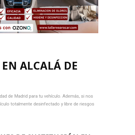
EN ALCALÁ DE
dad de Madrid para tu vehículo. Además, si nos
ículo totalmente desinfectado y libre de riesgos