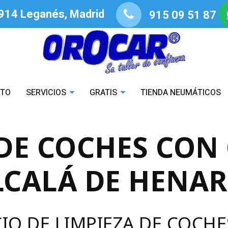
8914 Leganés, Madrid
915 09 51 87
STO
SERVICIOS
GRATIS
TIENDA NEUMÁTICOS
 DE COCHES CON
LCALÁ DE HENAR
CIO DE LIMPIEZA DE COCH