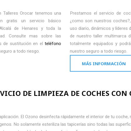
n Talleres Orocar tenemos una
Prestamos el servicio de coc
n gratis un servicio básico
¿como son nuestros coches?, 
Alcalá de Henares y toda la
uso diario, dinámicos y líderes
dad. Consulte mas sobre las
de nuestro taller multimarca
s de sustitución en el
teléfono
totalmente equipados y podrá 
eguro a todo riesgo.
nuestro seguro a todo riesgo.
MÁS INFORMACIÓN
RVICIO DE LIMPIEZA DE COCHES CON
 aplicación. El Ozono desinfecta rápidamente el interior de tu coche,
genos. No solamente esteriliza las tapicerías sino todas las superfici