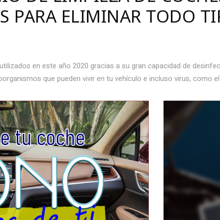
S PARA ELIMINAR TODO TI
tilizados en este año 2020 gracias a su gran capacidad de desinfec
roorganismos que pueden vivir en tu vehículo e incluso virus, como 