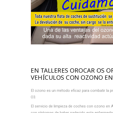
EN TALLERES OROCAR OS O
VEHÍCULOS CON OZONO EN
El ozono es un método eficaz para combatir la pr
O3.
El servicio de limpieza de coches con ozono en 
con síntomas de haber padecido esta enfermedad