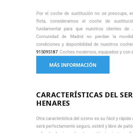
Por el coche de sustitución no se preocupe, e
flota, consideramos el coche de sustitució
fundamental para que nuestros clientes de 
Comunidad de Madrid no pierdan la movili
condiciones y disponibilidad de nuestros coche
915095187
. Coches modernos, equipados y con s
MÁS INFORMACIÓN
CARACTERÍSTICAS DEL SE
HENARES
Otra característica del ozono es su fácil y rápida
será perfectamente seguro, estéril y libre de pató