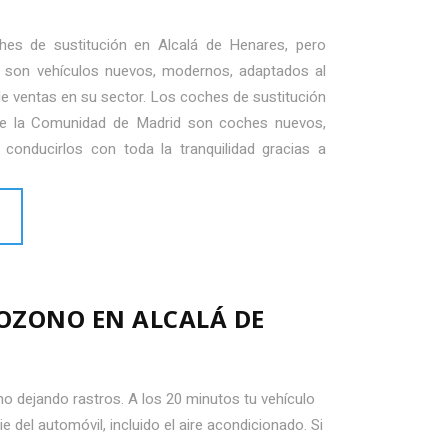
hes de sustitución en Alcalá de Henares, pero
son vehículos nuevos, modernos, adaptados al
 de ventas en su sector. Los coches de sustitución
 de la Comunidad de Madrid son coches nuevos,
conducirlos con toda la tranquilidad gracias a
 OZONO EN ALCALÁ DE
 no dejando rastros. A los 20 minutos tu vehículo
e del automóvil, incluido el aire acondicionado. Si