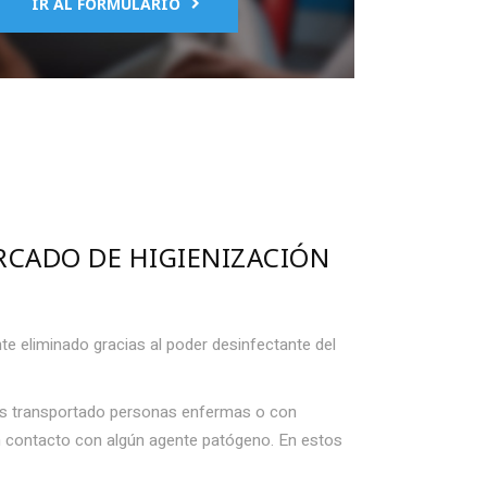
IR AL FORMULARIO
ERCADO DE
HIGIENIZACIÓN
e eliminado gracias al poder desinfectante del
has transportado personas enfermas o con
 contacto con algún agente patógeno. En estos