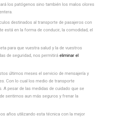
nará los patógenos sino también los malos olores
entera.
ulos destinados al transporte de pasajeros con
e está en la forma de conducir, la comodidad, el
a para que vuestra salud y la de vuestros
das de seguridad, nos permitirá
eliminar el
stos últimos meses el servicio de mensajería y
tes. Con lo cual los medio de transporte
. A pesar de las medidas de cuidado que se
a de sentirnos aun más seguros y frenar la
mos años utilizando esta técnica con la mejor