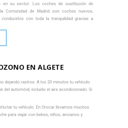
s en su sector. Los coches de sustitución de
e la Comunidad de Madrid son coches nuevos,
conducirlos con toda la tranquilidad gracias a
 OZONO EN ALGETE
 no dejando rastros. A los 20 minutos tu vehículo
e del automóvil, incluido el aire acondicionado. Si
nfectar tu vehículo. En Orocar llevamos muchos
he para viajar con bebes, niños, ancianos y