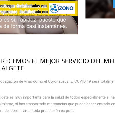
FRECEMOS EL MEJOR SERVICIO DEL M
 ALGETE
opagación de virus como el Coronavirus. El COVID 19 será totalment
Algete es muy importante para la salud de todos especialmente si 
imismo, si has trasportado mercancías que puede haber entrado en
a del coronavirus, toda precaución es poca.