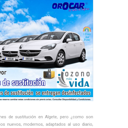
hes de sustitución en Algete, pero ¿como son
los nuevos, modernos, adaptados al uso diario,