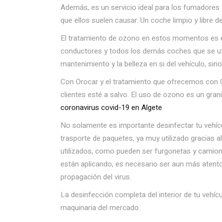
Además, es un servicio ideal para los fumadores 
que ellos suelen causar. Un coche limpio y libre 
El tratamiento de ozono en estos momentos es es
conductores y todos los demás coches que se util
mantenimiento y la belleza en si del vehículo, si
Con Orocar y el tratamiento que ofrecemos con O
clientes esté a salvo. El uso de ozono es un gr
coronavirus covid-19 en Algete
.
No solamente es importante desinfectar tu vehícu
trasporte de paquetes, ya muy utilizado gracias a
utilizados, como pueden ser furgonetas y camio
están aplicando, es necesario ser aun más atentos
propagación del virus.
La desinfección completa del interior de tu vehíc
maquinaria del mercado.