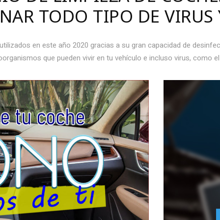
INAR TODO TIPO DE VIRUS 
tilizados en este año 2020 gracias a su gran capacidad de desinfec
roorganismos que pueden vivir en tu vehículo e incluso virus, como 