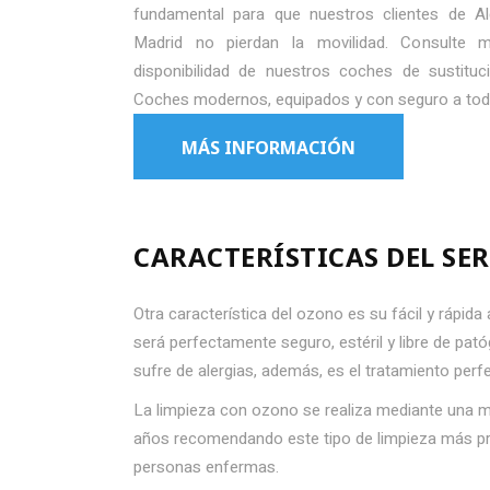
fundamental para que nuestros clientes de A
Madrid no pierdan la movilidad. Consulte 
disponibilidad de nuestros coches de sustituc
Coches modernos, equipados y con seguro a tod
MÁS INFORMACIÓN
CARACTERÍSTICAS DEL SE
Otra característica del ozono es su fácil y rápida
será perfectamente seguro, estéril y libre de pató
sufre de alergias, además, es el tratamiento per
La limpieza con ozono se realiza mediante una m
años recomendando este tipo de limpieza más prof
personas enfermas.