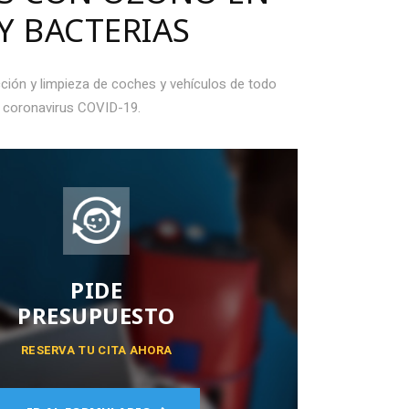
Y BACTERIAS
ción y limpieza de coches y vehículos de todo
el coronavirus COVID-19.
PIDE
PRESUPUESTO
RESERVA TU CITA AHORA