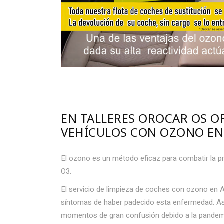
EN TALLERES OROCAR OS O
VEHÍCULOS CON OZONO EN
El ozono es un método eficaz para combatir la pr
O3.
El servicio de limpieza de coches con ozono en 
síntomas de haber padecido esta enfermedad. As
momentos de gran confusión debido a la pandemi