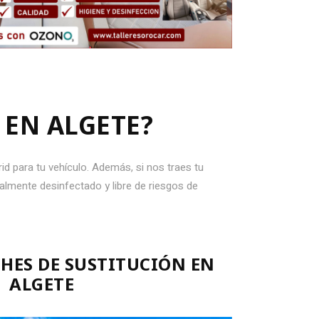
EN ALGETE?
d para tu vehículo. Además, si nos traes tu
almente desinfectado y libre de riesgos de
HES DE SUSTITUCIÓN EN
ALGETE