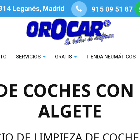
8914 Leganés, Madrid
915 09 51 87
STO
SERVICIOS
GRATIS
TIENDA NEUMÁTICOS
 DE COCHES CON
ALGETE
CIO DE LIMPIEZA DE COCH