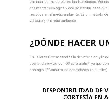
eliminan los malos olores tan fastidiosos. Asim
desinfectar ecológica y eco sostenible dado que
residuos en el medio ambiente. Es un método de hi
vehículo y el medio ambiente.
¿DÓNDE HACER UN
En Talleres Orocar tendrás la desinfección y lim
coche, el servicio con O3 será gratis*, ya que c
contagio. (*Consulta las condiciones en el taller)
DISPONIBILIDAD DE V
CORTESÍA EN A