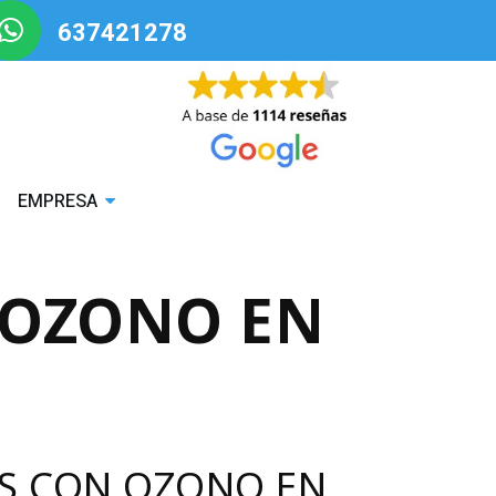
637421278
EMPRESA
 OZONO EN
ES CON OZONO EN