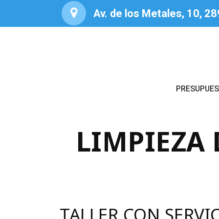
Av. de los Metales, 10, 2
PRESUPUE
LIMPIEZA
TALLER CON SERVI