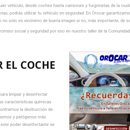
uier vehículo, desde coches hasta camiones y furgonetas de la ciudad
as, podrás utilizar tu vehículo en seguridad. En Orocar garantizamo
io no solo es sinónimo de buena imagen si no, más importante, de s
omiso social y seguridad por eso en nuestro taller de la Comunidad
R EL COCHE
ara limpiar y desinfectar
us características químicas
ncontramos la destrucción de
anismos y patógenos más
 este poder desinfectante se