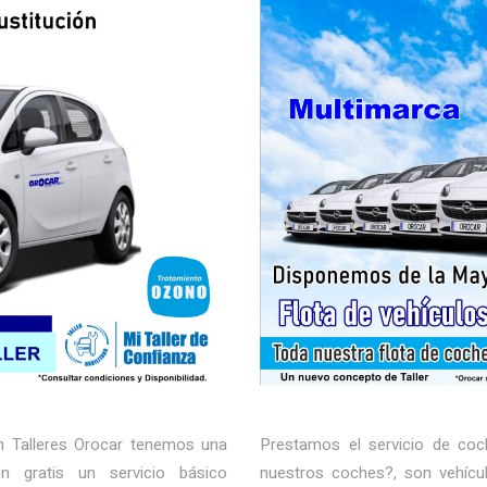
n Talleres Orocar tenemos una
Prestamos el servicio de coc
n gratis un servicio básico
nuestros coches?, son vehícu