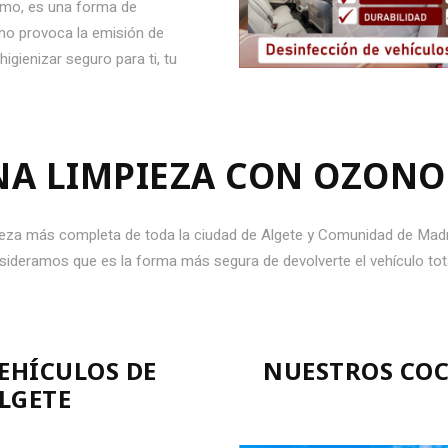
ismo, es una forma de
 no provoca la emisión de
gienizar seguro para ti, tu
A LIMPIEZA CON OZONO 
pieza más completa de toda la ciudad de Algete y Comunidad de Madri
onsideramos que es la forma más segura de devolverte el vehículo tot
EHÍCULOS DE
NUESTROS COC
LGETE