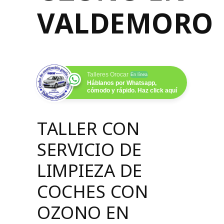
VALDEMORO
Talleres Orocar
En línea
Háblanos por Whatsapp,
cómodo y rápido. Haz click aquí
TALLER CON
SERVICIO DE
LIMPIEZA DE
COCHES CON
OZONO EN