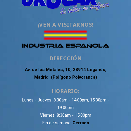
¡VEN A VISITARNOS!
DIRECCIÓN
Av. de los Metales, 10, 28914 Leganés,
Madrid (Polígono Polvoranca)
HORARIO:
Lunes - Jueves: 8:30am - 14:00pm, 15:30pm -
19:00pm
Viernes: 8:30am - 15:00pm
Fin de semana:
Cerrado