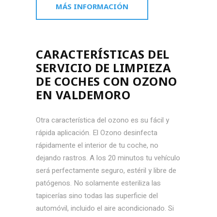
MÁS INFORMACIÓN
CARACTERÍSTICAS DEL
SERVICIO DE LIMPIEZA
DE COCHES CON OZONO
EN VALDEMORO
Otra característica del ozono es su fácil y
rápida aplicación. El Ozono desinfecta
rápidamente el interior de tu coche, no
dejando rastros. A los 20 minutos tu vehículo
será perfectamente seguro, estéril y libre de
patógenos. No solamente esteriliza las
tapicerías sino todas las superficie del
automóvil, incluido el aire acondicionado. Si