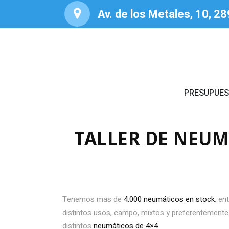
Av. de los Metales, 10, 2
PRESUPUE
TALLER DE NEU
Tenemos mas de
4.000 neumáticos en stock
, en
distintos usos, campo, mixtos y preferentemente a
distintos
neumáticos de 4×4