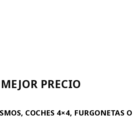
 MEJOR PRECIO
SMOS, COCHES 4×4, FURGONETAS O