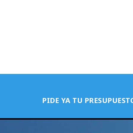
PIDE YA TU PRESUPUEST