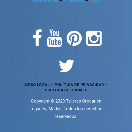
Carabanchel
–
Villaverde
–
Usera
AVISO LEGAL
–
POLÍTICA DE PRIVACIDAD
–
POLÍTICA DE COOKIES
Copyright © 2020 Talleres Orocar en
Leganés, Madrid. Todos los derechos
reservados.