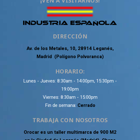
¡VEN A VISITARNOS!
DIRECCIÓN
Av. de los Metales, 10, 28914 Leganés,
Madrid (Polígono Polvoranca)
HORARIO:
Lunes - Jueves: 8:30am - 14:00pm, 15:30pm -
19:00pm
Viernes: 8:30am - 15:00pm
Fin de semana:
Cerrado
TRABAJA CON NOSOTROS
Orocar es un taller multimarca de 900 M2