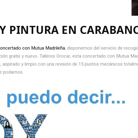
 Y PINTURA EN CARABAN
 concertado con Mutua Madrileña
, disponemos del servicio de recogid
ión gratis y nuevo. Talleres Orocar, esta concertado con Mutua Madr
, aspirado y limpio con una revisión de 15 puntos mecánicos totalme
ue podamos.