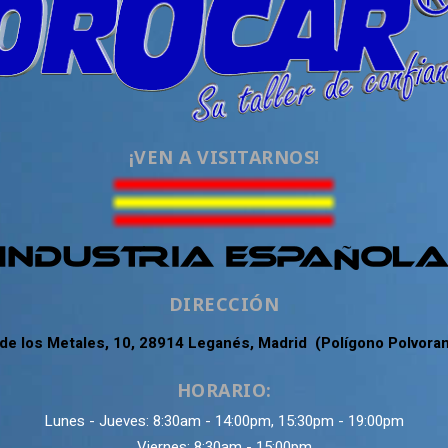
¡VEN A VISITARNOS!
DIRECCIÓN
 de los Metales, 10, 28914 Leganés, Madrid (Polígono Polvora
HORARIO:
Lunes - Jueves: 8:30am - 14:00pm, 15:30pm - 19:00pm
Viernes: 8:30am - 15:00pm