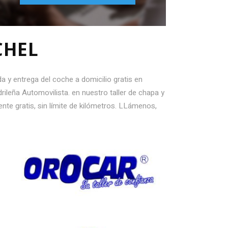
CHEL
a y entrega del coche a domicilio gratis en
ileña Automovilista. en nuestro taller de chapa y
nte gratis, sin límite de kilómetros. LLámenos,