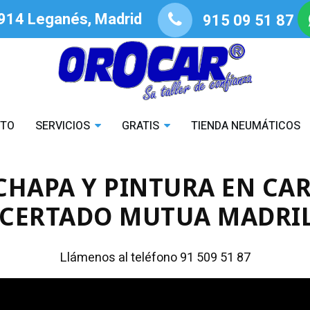
8914 Leganés, Madrid
915 09 51 87
STO
SERVICIOS
GRATIS
TIENDA NEUMÁTICOS
 CHAPA Y PINTURA EN CA
CERTADO MUTUA MADRI
Llámenos al teléfono 91 509 51 87