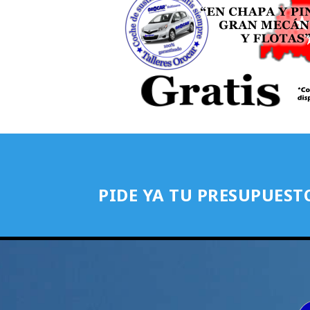
PIDE YA TU PRESUPUEST