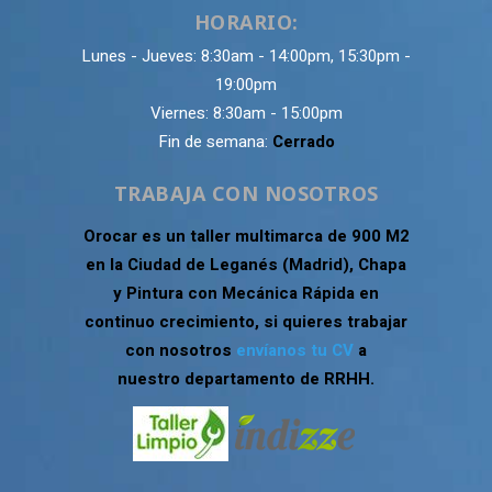
HORARIO:
Lunes - Jueves: 8:30am - 14:00pm, 15:30pm -
19:00pm
Viernes: 8:30am - 15:00pm
Fin de semana:
Cerrado
TRABAJA CON NOSOTROS
Orocar es un taller multimarca de 900 M2
en la Ciudad de Leganés (Madrid), Chapa
y Pintura con Mecánica Rápida en
continuo crecimiento, si quieres trabajar
con nosotros
envíanos tu CV
a
nuestro departamento de RRHH.