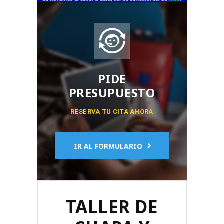
PIDE
PRESUPUESTO
RESERVA TU CITA AHORA
IR AL FORMULARIO
TALLER DE