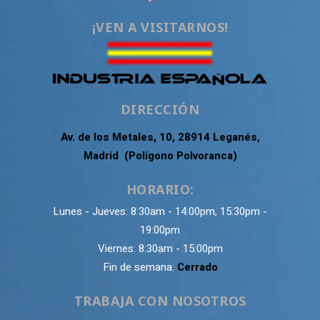
¡VEN A VISITARNOS!
DIRECCIÓN
Av. de los Metales, 10, 28914 Leganés,
Madrid (Polígono Polvoranca)
HORARIO:
Lunes - Jueves: 8:30am - 14:00pm, 15:30pm -
19:00pm
Viernes: 8:30am - 15:00pm
Fin de semana:
Cerrado
TRABAJA CON NOSOTROS