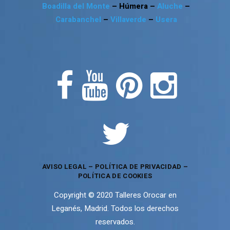
Boadilla del Monte
– Húmera –
Aluche
–
Carabanchel
–
Villaverde
–
Usera
AVISO LEGAL
–
POLÍTICA DE PRIVACIDAD
–
POLÍTICA DE COOKIES
Copyright © 2020 Talleres Orocar en
Leganés, Madrid. Todos los derechos
reservados.