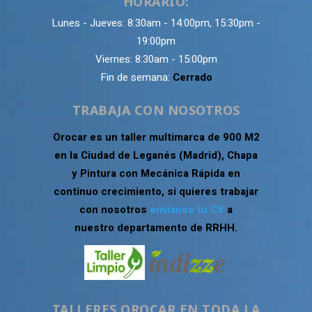
HORARIO:
Lunes - Jueves: 8:30am - 14:00pm, 15:30pm -
19:00pm
Viernes: 8:30am - 15:00pm
Fin de semana:
Cerrado
TRABAJA CON NOSOTROS
Orocar es un taller multimarca de 900 M2
en la Ciudad de Leganés (Madrid), Chapa
y Pintura con Mecánica Rápida en
continuo crecimiento, si quieres trabajar
con nosotros
envíanos tu CV
a
nuestro departamento de RRHH.
TALLERES OROCAR EN TODA LA