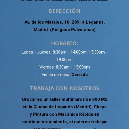
DIRECCIÓN
Av. de los Metales, 10, 28914 Leganés,
Madrid (Polígono Polvoranca)
HORARIO:
Lunes - Jueves: 8:30am - 14:00pm, 15:30pm -
19:00pm
Viernes: 8:30am - 15:00pm
Fin de semana:
Cerrado
TRABAJA CON NOSOTROS
Orocar es un taller multimarca de 900 M2
en la Ciudad de Leganés (Madrid), Chapa
y Pintura con Mecánica Rápida en
continuo crecimiento, si quieres trabajar