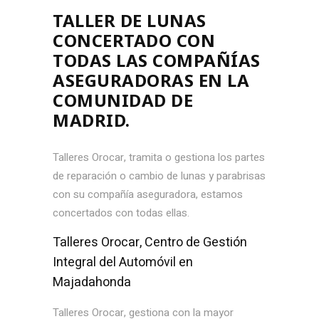
TALLER DE LUNAS
CONCERTADO CON
TODAS LAS COMPAÑÍAS
ASEGURADORAS EN LA
COMUNIDAD DE
MADRID.
Talleres Orocar, tramita o gestiona los partes
de reparación o cambio de lunas y parabrisas
con su compañía aseguradora, estamos
concertados con todas ellas.
Talleres Orocar, Centro de Gestión
Integral del Automóvil en
Majadahonda
Talleres Orocar, gestiona con la mayor