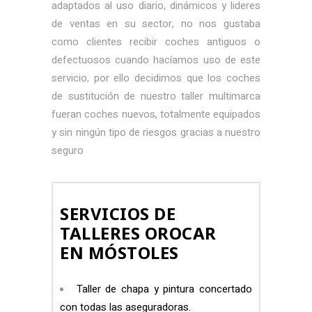
adaptados al uso diario, dinámicos y lideres
de ventas en su sector, no nos gustaba
como clientes recibir coches antiguos o
defectuosos cuando hacíamos uso de este
servicio, por ello decidimos que los coches
de sustitución de nuestro taller multimarca
fueran coches nuevos, totalmente equipados
y sin ningún tipo de riesgos gracias a nuestro
seguro
SERVICIOS DE
TALLERES OROCAR
EN MÓSTOLES
Taller de chapa y pintura concertado
con todas las aseguradoras.