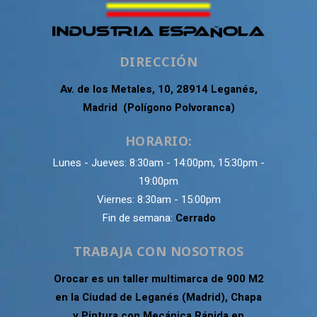
DIRECCIÓN
Av. de los Metales, 10, 28914 Leganés,
Madrid (Polígono Polvoranca)
HORARIO:
Lunes - Jueves: 8:30am - 14:00pm, 15:30pm -
19:00pm
Viernes: 8:30am - 15:00pm
Fin de semana:
Cerrado
TRABAJA CON NOSOTROS
Orocar es un taller multimarca de 900 M2
en la Ciudad de Leganés (Madrid), Chapa
y Pintura con Mecánica Rápida en