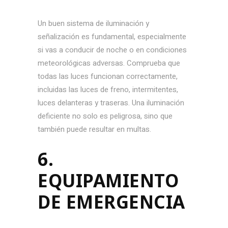
Un buen sistema de iluminación y
señalización es fundamental, especialmente
si vas a conducir de noche o en condiciones
meteorológicas adversas. Comprueba que
todas las luces funcionan correctamente,
incluidas las luces de freno, intermitentes,
luces delanteras y traseras. Una iluminación
deficiente no solo es peligrosa, sino que
también puede resultar en multas.
6.
EQUIPAMIENTO
DE EMERGENCIA