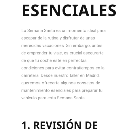
ESENCIALES
La Semana Santa es un momento ideal para
escapar de la rutina y disfrutar de unas
merecidas vacaciones. Sin embargo, antes
de emprender tu viaje, es crucial asegurarte
de que tu coche esté en perfectas
condiciones para evitar contratiempos en la
carretera. Desde nuestro taller en Madrid,
queremos ofrecerte algunos consejos de
mantenimiento esenciales para preparar tu
vehículo para esta Semana Santa.
1. REVISIÓN DE