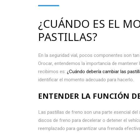
¿CUÁNDO ES EL M
PASTILLAS?
En la seguridad vial, pocos componentes son tan 
Orocar, entendemos la importancia de mantener 
recibimos es:
¿Cuándo debería cambiar las pastil
identificar el momento adecuado para hacerlo.
ENTENDER LA FUNCIÓN DE
Las pastillas de freno son una parte esencial del
discos de freno para decelerar o detener el vehíc
reemplazado para garantizar una frenada efectiva