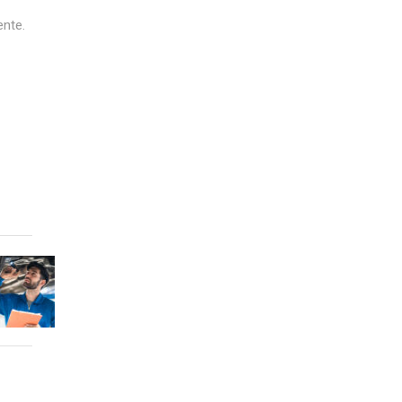
ente.