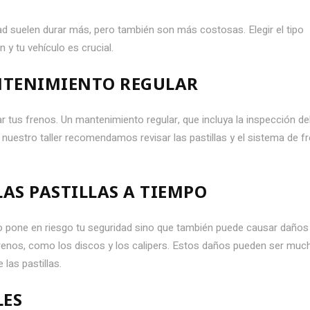
idad suelen durar más, pero también son más costosas. Elegir el tipo
 y tu vehículo es crucial.
NTENIMIENTO REGULAR
 tus frenos. Un mantenimiento regular, que incluya la inspección de
n nuestro taller recomendamos revisar las pastillas y el sistema de f
LAS PASTILLAS A TIEMPO
olo pone en riesgo tu seguridad sino que también puede causar daños
enos, como los discos y los calipers. Estos daños pueden ser muc
las pastillas.
LES