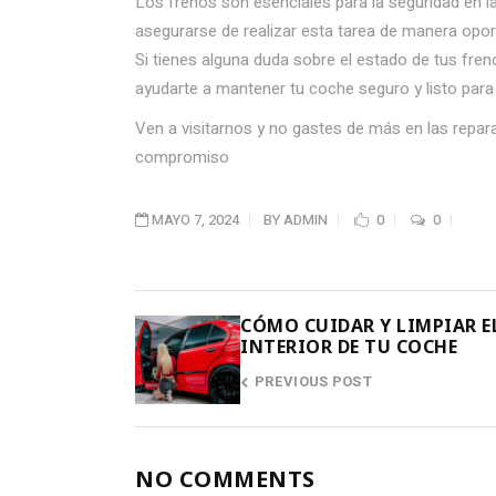
Los frenos son esenciales para la seguridad en l
asegurarse de realizar esta tarea de manera oport
Si tienes alguna duda sobre el estado de tus fre
ayudarte a mantener tu coche seguro y listo para 
Ven a visitarnos y no gastes de más en las repa
compromiso
MAYO 7, 2024
BY
ADMIN
0
0
CÓMO CUIDAR Y LIMPIAR E
INTERIOR DE TU COCHE
PREVIOUS POST
NO COMMENTS