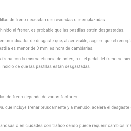
tillas de freno necesitan ser revisadas o reemplazadas:
hinido al frenar, es probable que las pastillas estén desgastadas.
nen un indicador de desgaste que, al ser visible, sugiere que el reemp
astilla es menor de 3 mm, es hora de cambiarlas.
o frena con la misma eficacia de antes, o si el pedal del freno se sie
indicio de que las pastillas están desgastadas.
llas de freno depende de varios factores:
va, que incluye frenar bruscamente y a menudo, acelera el desgaste
tañosas o en ciudades con tráfico denso puede requerir cambios m