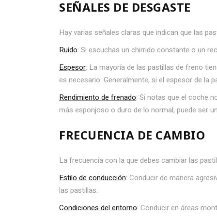
SEÑALES DE DESGASTE
Hay varias señales claras que indican que las pas
Ruido
: Si escuchas un chirrido constante o un rec
Espesor
: La mayoría de las pastillas de freno tie
es necesario. Generalmente, si el espesor de la p
Rendimiento de frenado
: Si notas que el coche n
más esponjoso o duro de lo normal, puede ser un 
FRECUENCIA DE CAMBIO
La frecuencia con la que debes cambiar las pasti
Estilo de conducción
: Conducir de manera agresi
las pastillas.
Condiciones del entorno
: Conducir en áreas mon