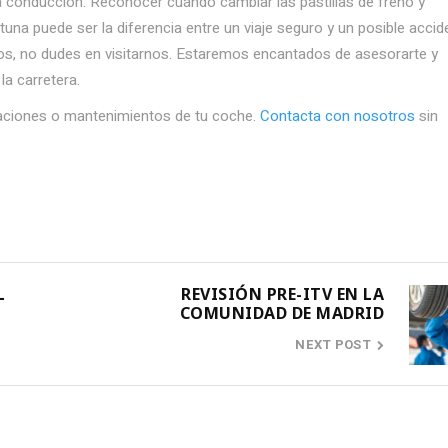
a conducción. Reconocer cuándo cambiar las pastillas de freno y
una puede ser la diferencia entre un viaje seguro y un posible accid
nos, no dudes en visitarnos. Estaremos encantados de asesorarte y
la carretera.
raciones o mantenimientos de tu coche.
Contacta con nosotros
sin
L
REVISIÓN PRE-ITV EN LA
COMUNIDAD DE MADRID
NEXT POST