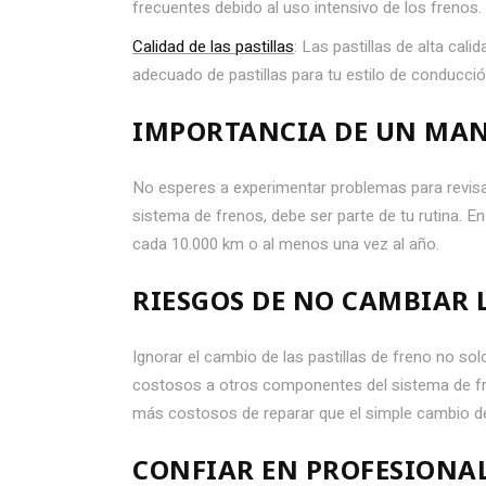
frecuentes debido al uso intensivo de los frenos.
Calidad de las pastillas
: Las pastillas de alta cal
adecuado de pastillas para tu estilo de conducción
IMPORTANCIA DE UN MA
No esperes a experimentar problemas para revisar
sistema de frenos, debe ser parte de tu rutina. E
cada 10.000 km o al menos una vez al año.
RIESGOS DE NO CAMBIAR 
Ignorar el cambio de las pastillas de freno no s
costosos a otros componentes del sistema de fr
más costosos de reparar que el simple cambio de 
CONFIAR EN PROFESIONA