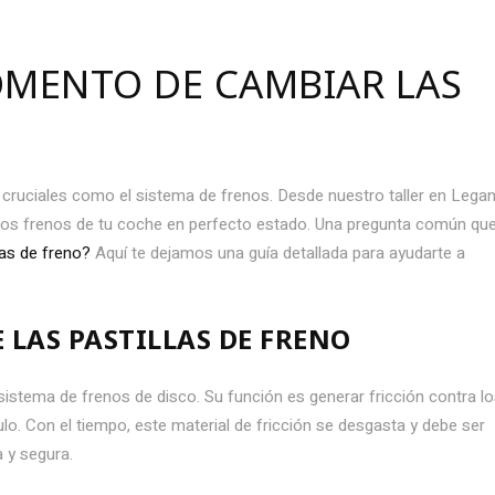
OMENTO DE CAMBIAR LAS
cruciales como el sistema de frenos. Desde nuestro taller en Legan
los frenos de tu coche en perfecto estado. Una pregunta común qu
las de freno?
Aquí te dejamos una guía detallada para ayudarte a
 LAS PASTILLAS DE FRENO
 sistema de frenos de disco. Su función es generar fricción contra l
ulo. Con el tiempo, este material de fricción se desgasta y debe ser
 y segura.