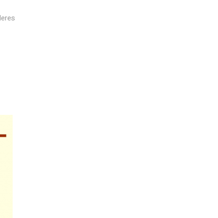
leres