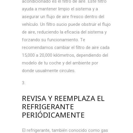
acondicionado es el filtro de aire. Este filtro
ayuda a mantener limpio el sistema y a
asegurar un flujo de aire fresco dentro del
vehículo. Un filtro sucio puede obstruir el flujo
de aire, reduciendo la eficacia del sistema y
forzando su funcionamiento. Te
recomendamos cambiar el filtro de aire cada
15,000 a 20,000 kilómetros, dependiendo del
modelo de tu coche y del ambiente por
donde usualmente circules.
REVISA Y REEMPLAZA EL
REFRIGERANTE
PERIÓDICAMENTE
El refrigerante, también conocido como gas