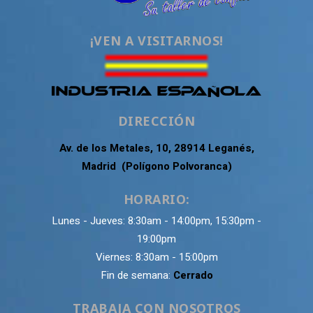
¡VEN A VISITARNOS!
DIRECCIÓN
Av. de los Metales, 10, 28914 Leganés,
Madrid (Polígono Polvoranca)
HORARIO:
Lunes - Jueves: 8:30am - 14:00pm, 15:30pm -
19:00pm
Viernes: 8:30am - 15:00pm
Fin de semana:
Cerrado
TRABAJA CON NOSOTROS