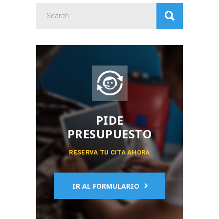
Search
for:
PIDE
PRESUPUESTO
RESERVA TU CITA AHORA
IR AL FORMULARIO