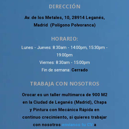
DIRECCIÓN
Av. de los Metales, 10, 28914 Leganés,
Madrid (Polígono Polvoranca)
HORARIO:
Lunes - Jueves: 8:30am - 14:00pm, 15:30pm -
19:00pm
Viernes: 8:30am - 15:00pm
Fin de semana:
Cerrado
TRABAJA CON NOSOTROS
Orocar es un taller multimarca de 900 M2
en la Ciudad de Leganés (Madrid), Chapa
y Pintura con Mecánica Rápida en
continuo crecimiento, si quieres trabajar
con nosotros
envíanos tu CV
a