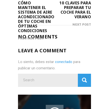
CÓMO
10 CLAVES PARA
MANTENER EL
PREPARAR TU
SISTEMA DE AIRE
COCHE PARA EL
ACONDICIONADO
VERANO
DE TU COCHE EN
NEXT POST
ÓPTIMAS
CONDICIONES
NO COMMENTS
PREVIOUS POST
LEAVE A COMMENT
Lo siento, debes estar
conectado
para
publicar un comentario.
Search
for: