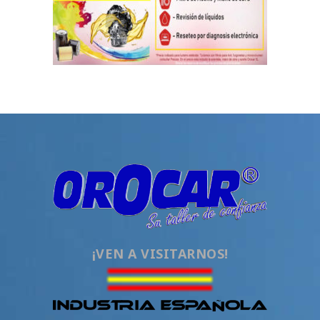
¡VEN A VISITARNOS!